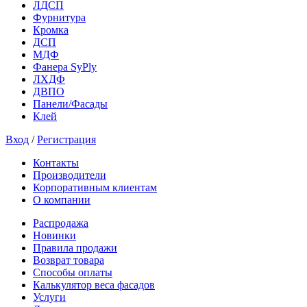
ЛДСП
Фурнитура
Кромка
ДСП
МДФ
Фанера SyPly
ЛХДФ
ДВПО
Панели/Фасады
Клей
Вход
/
Регистрация
Контакты
Производители
Корпоративным клиентам
О компании
Распродажа
Новинки
Правила продажи
Возврат товара
Способы оплаты
Калькулятор веса фасадов
Услуги